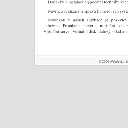
Dodávky a instalace výpočetní techniky včet
Návrh, a realizace a správa kamerových sys
Novinkou v našich službách je poskytov
nabízíme Pronájem serveru, umístění vlas
Virtuální server, virtuální disk, datový sklad a d
© 2004 Webdesign 